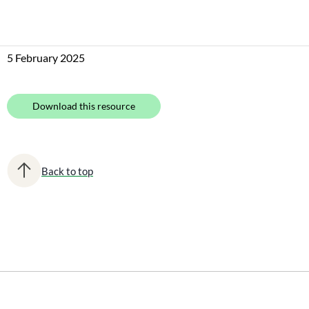
5 February 2025
Download this resource
Back to top