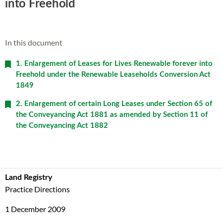
into Freehold
In this document
1. Enlargement of Leases for Lives Renewable forever into
Freehold under the Renewable Leaseholds Conversion Act
1849
2. Enlargement of certain Long Leases under Section 65 of
the Conveyancing Act 1881 as amended by Section 11 of
the Conveyancing Act 1882
Land Registry
Practice Directions
1 December 2009