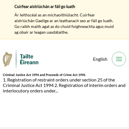
Cuirfear aistriúchán ar fáil go luath
Ár leithscéal as an míchaoithiúlacht. Cuirfear
aistriúchán Gaeilge ar an leathanach seo ar fáil go luath.
Go raibh maith agat as do chuid foighneachta agus muid
ag obair ar leagan uasdátaithe.
English
O
Criminal Justice Act 1994 and Proceeds of Crime Act 1996
1. Registration of restraint orders under section 25 of the
Criminal Justice Act 1994 2. Registration of interim orders and
interlocutory orders under...