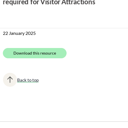
required for Visitor Attractions
22 January 2025
Download this resource
Back to top